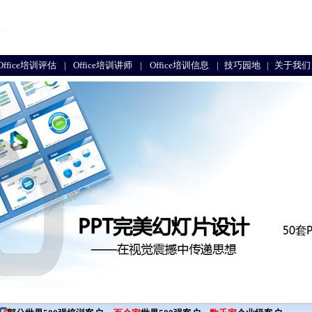
Office培训评估
|
Office培训讲师
|
Office培训信息
|
技巧园地
|
关于我们