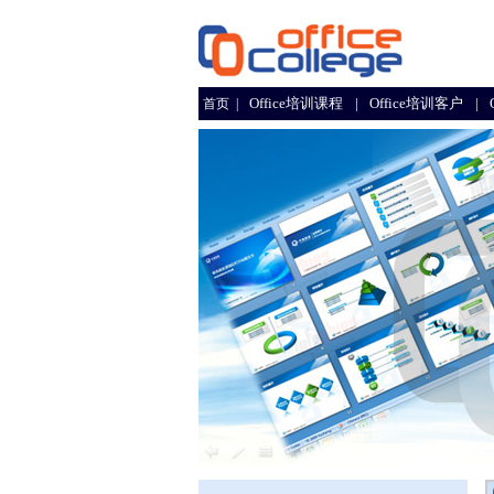
Office培训课程
|
Office培训客户
|
首页
|