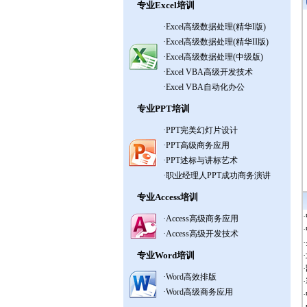
专业Excel培训
·
Excel高级数据处理(精华I版)
·
Excel高级数据处理(精华II版)
·
Excel高级数据处理(中级版)
·
Excel VBA高级开发技术
·
Excel VBA自动化办公
专业PPT培训
·
PPT完美幻灯片设计
·
PPT高级商务应用
·
PPT述标与讲标艺术
·
职业经理人PPT成功商务演讲
专业Access培训
·
·
Access高级商务应用
·
·
Access高级开发技术
·
专业Word培训
·
·
·
Word高效排版
·
·
Word高级商务应用
·