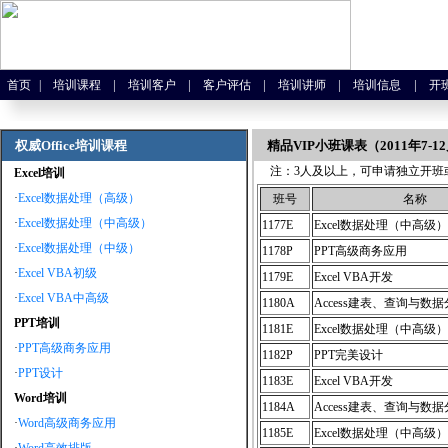
|
|
|
|
|
首页
|
培训课程
培训客户
客户评估
培训讲师
培训信息
开
权威Office培训课程
精品VIP小班课表（2011年7-1
注：3人及以上，可申请独立开班
Excel培训
·
Excel数据处理（高级）
班号
名称
·
Excel数据处理（中高级）
1177E
Excel数据处理（中高级）
·
Excel数据处理（中级）
1178P
PPT高级商务应用
·
Excel VBA初级
1179E
Excel VBA开发
·
Excel VBA中高级
1180A
Access建表、查询与数
PPT培训
1181E
Excel数据处理（中高级）
·
PPT高级商务应用
1182P
PPT完美设计
·
PPT设计
1183E
Excel VBA开发
Word培训
1184A
Access建表、查询与数
·
Word高级商务应用
1185E
Excel数据处理（中高级）