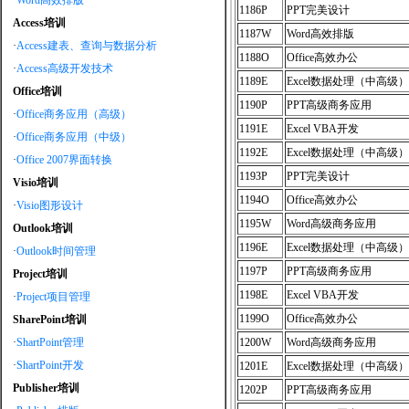
·
Word高效排版
1186P
PPT完美设计
Access培训
1187W
Word高效排版
·
Access建表、查询与数据分析
1188O
Office高效办公
·
Access高级开发技术
1189E
Excel数据处理（中高级）
Office培训
1190P
PPT高级商务应用
·
Office商务应用（高级）
1191E
Excel VBA开发
·
Office商务应用（中级）
1192E
Excel数据处理（中高级）
·
Office 2007界面转换
1193P
PPT完美设计
Visio培训
1194O
Office高效办公
·
Visio图形设计
1195W
Word高级商务应用
Outlook培训
1196E
Excel数据处理（中高级）
·
Outlook时间管理
1197P
PPT高级商务应用
Project培训
1198E
Excel VBA开发
·
Project项目管理
1199O
Office高效办公
SharePoint培训
·
ShartPoint管理
1200W
Word高级商务应用
·
ShartPoint开发
1201E
Excel数据处理（中高级）
Publisher培训
1202P
PPT高级商务应用