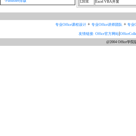
·
Publisher排版
1203E
Excel VBA开发
+
+
专业Office课程设计
专业Office讲师团队
专业O
|
友情链接:
Office官方网站
OfficeCo
@2004 Office