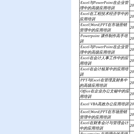
·Excel与PowerPoint在企业管
2
理中的高级应用培训
·Excel在工程技术经济学中的
2
应用培训
·Excel|Word|PPT在市场营销
2
管理中的应用培训
·Powerpoint 课件制作高手培
2
训
·Excel与PowerPoint在企业管
2
理中的高级应用培训
·Excel在会计人事工作中的应
2
用培训
·Excel在会计核算中的应用培
2
训
·PPT与Excel在管理及财务中
2
的高级应用培训
·Office在企业办公文秘中的应
2
用培训
·Excel VBA高效办公应用培训
2
·Excel|Word|PPT在市场营销
2
管理中的应用培训
·Excel在财务会计与管理会计
2
中的应用培训
·Powerpoint 在管理中的高级