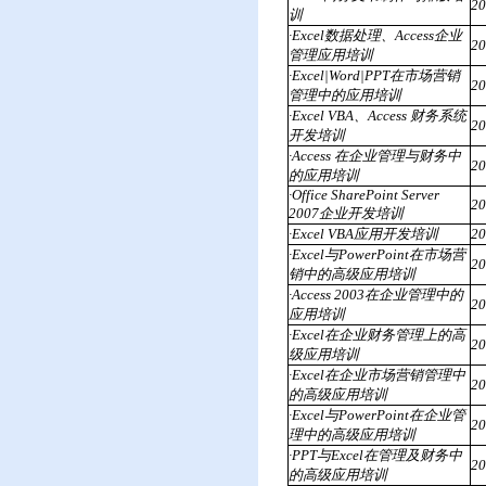
2
训
·Excel数据处理、Access企业
2
管理应用培训
·Excel|Word|PPT在市场营销
2
管理中的应用培训
·Excel VBA、Access 财务系统
2
开发培训
·Access 在企业管理与财务中
2
的应用培训
·Office SharePoint Server
2
2007企业开发培训
·Excel VBA应用开发培训
2
·Excel与PowerPoint在市场营
2
销中的高级应用培训
·Access 2003在企业管理中的
2
应用培训
·Excel在企业财务管理上的高
2
级应用培训
·Excel在企业市场营销管理中
2
的高级应用培训
·Excel与PowerPoint在企业管
2
理中的高级应用培训
·PPT与Excel在管理及财务中
2
的高级应用培训