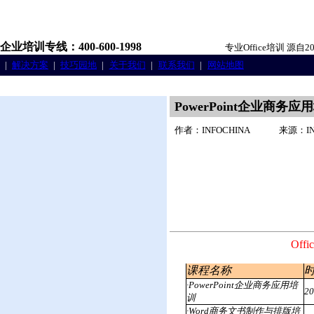
企业培训专线：400-600-1998
专业Office培训 源
|
解决方案
|
技巧园地
|
关于我们
|
联系我们
|
网站地图
PowerPoint企业商
作者：INFOCHINA
来源：IN
Off
课程名称
·PowerPoint企业商务应用培
2
训
·Word商务文书制作与排版培