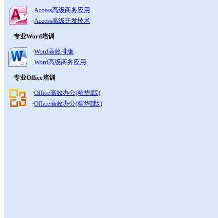
·
Access高级商务应用
·
Access高级开发技术
专业Word培训
·
Word高效排版
·
Word高级商务应用
专业Office培训
·
Office高效办公(精华I版)
·
Office高效办公(精华II版)