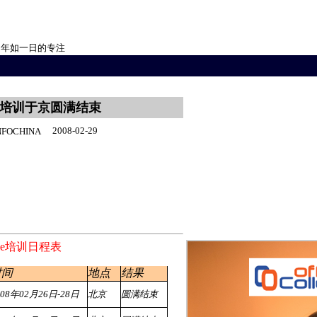
自20年如一日的专注
务应用培训于京圆满结束
2008-02-29
FOCHINA
ice培训日程表
时间
地点
结果
008年02月26日-28日
北京
圆满结束