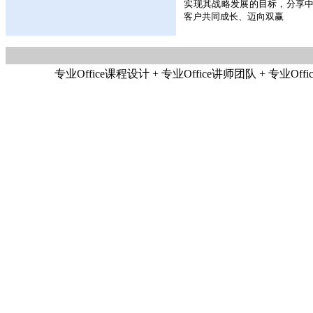
实现其战略发展的目标，分享
客户共同成长、迈向双赢
专业Office课程设计 + 专业Office讲师团队 + 专业Offic