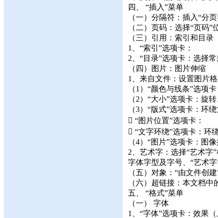
四、 “插入”菜单
（一）分隔符：插入“分页
（二）页码：选择“页码”
（三）引用：索引和目录
1、“索引”选项卡：
2、“目录”选项卡：选择
（四）图片：图片伸缩
1、来自文件：设置图片
（1）“颜色与线条”选项卡
（2）“大小”选项卡：旋
（3）“版式”选项卡：环
 “图片位置”选项卡：
 “文字环绕”选项卡：
（4）“图片”选项卡：图
2、艺术字：选择“艺术字
字体字型及字号、“艺术字
（五）对象：“由文件创建
（六）超链接：本文档中
五、 “格式”菜单
（一） 字体
1、“字体”选项卡：效果